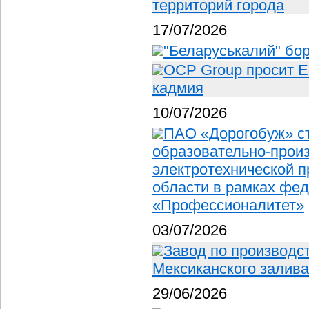
территорий города
17/07/2026
"Беларуськалий" бор
OCP Group просит Е
кадмия
10/07/2026
ПАО «Дорогобуж» с
образовательно-произ
электротехнической 
области в рамках фед
«Профессионалитет»
03/07/2026
Завод по производс
Мексиканского залива
29/06/2026