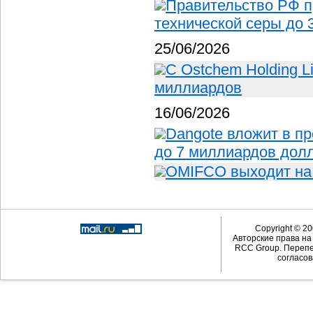
Правительство РФ п
технической серы до 
25/06/2026
С Ostchem Holding L
миллиардов
16/06/2026
Dangote вложит в п
до 7 миллиардов дол
OMIFCO выходит на
Copyright © 20
Авторские права н
RCC Group. Перепе
согласов