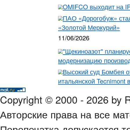
OMIFCO выходит на I
ПАО «Дорогобуж» ста
«Золотой Меркурий»
11/06/2026
"Щекиноазот" планируе
модернизацию произво
Высокий суд Бомбея о
итальянской Tecnimont 
Copyright © 2000 - 2026 by
Авторские права на все ма
Перепечатка допускается т