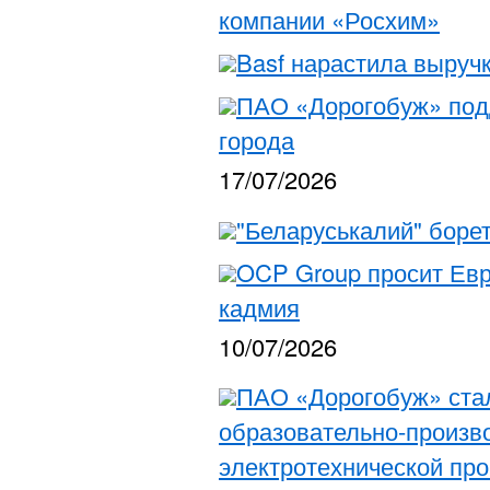
компании «Росхим»
Basf нарастила выруч
ПАО «Дорогобуж» подд
города
17/07/2026
"Беларуськалий" борет
OCP Group просит Евр
кадмия
10/07/2026
ПАО «Дорогобуж» ста
образовательно-произв
электротехнической пр