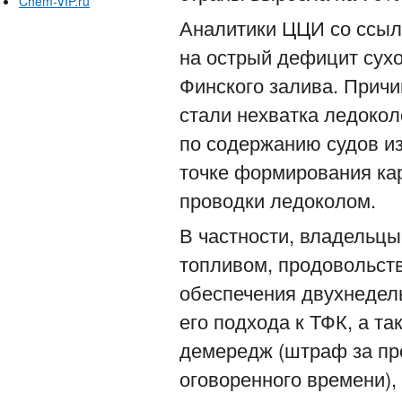
Chem-VIP.ru
Аналитики ЦЦИ со ссыл
на острый дефицит сухо
Финского залива. Причи
стали нехватка ледоко
по содержанию судов из
точке формирования ка
проводки ледоколом.
В частности, владельцы
топливом, продовольств
обеспечения двухнедел
его подхода к ТФК, а т
демередж (штраф за про
оговоренного времени),