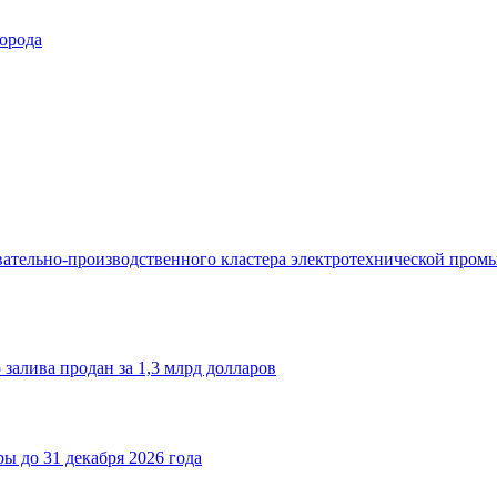
орода
ательно-производственного кластера электротехнической пром
залива продан за 1,3 млрд долларов
ы до 31 декабря 2026 года