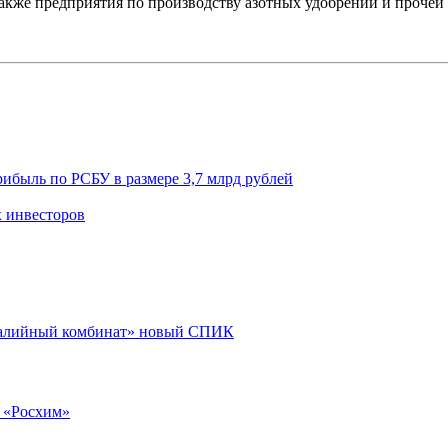
также предприятия по производству азотных удобрений и проче
ибыль по РСБУ в размере 3,7 млрд рублей
 инвесторов
 калийный комбинат» новый СПИК
 «Росхим»