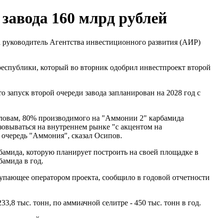
завода 160 млрд рублей
ла руководитель Агентства инвестиционного развития (АИР)
 республики, который во вторник одобрил инвестпроект второй
запуск второй очереди завода запланирован на 2028 год с
словам, 80% производимого на "Аммонии 2" карбамида
овываться на внутреннем рынке "с акцентом на
 очередь "Аммония", сказал Осипов.
бамида, которую планирует построить на своей площадке в
бамида в год.
упающее оператором проекта, сообщило в годовой отчетности
3,8 тыс. тонн, по аммиачной селитре - 450 тыс. тонн в год.