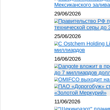
Мексиканского залива
29/06/2026
Правительство РФ п
технической серы до 
25/06/2026
С Ostchem Holding L
миллиардов
16/06/2026
Dangote вложит в п
до 7 миллиардов дол
OMIFCO выходит на
ПАО «Дорогобуж» ст
«Золотой Меркурий»
11/06/2026
"Щекиноазот" планир