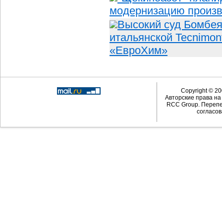
модернизацию произв
Высокий суд Бомбея
итальянской Tecnimon
«ЕвроХим»
Copyright © 20
Авторские права н
RCC Group. Перепе
согласов