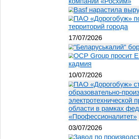
компании «Росхим»
Basf нарастила выр
ПАО «Дорогобуж» п
территорий города
17/07/2026
"Беларуськалий" бор
OCP Group просит Е
кадмия
10/07/2026
ПАО «Дорогобуж» с
образовательно-произ
электротехнической 
области в рамках фед
«Профессионалитет»
03/07/2026
Завод по производс