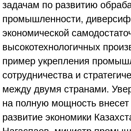
задачам по развитию обра
промышленности, диверсиф
экономической самодостаточ
высокотехнологичных произв
пример укрепления промыш
сотрудничества и стратегич
между двумя странами. Увер
на полную мощность внесет
развитие экономики Казахст
Нагаспаев, министр промыш