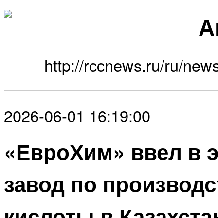
А
http://rccnews.ru/ru/news
2026-06-01 16:19:00
«ЕвроХим» ввел в 
завод по производс
кислоты в Казахста