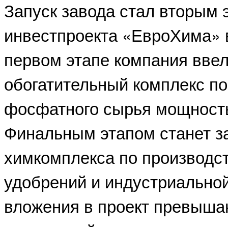
Запуск завода стал вторым
инвестпроекта «ЕвроХима» 
первом этапе компания ввел
обогатительный комплекс по
фосфатного сырья мощностью
Финальным этапом станет за
химкомплекса по производс
удобрений и индустриально
вложения в проект превышаю