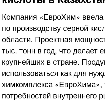
Компания «ЕвроХим» ввела 
по производству серной ки
области. Проектная мощност
тыс. тонн в год, что делает 
крупнейших в стране. Проду
использоваться как для нуж
химкомплекса «ЕвроХима», 
потребностей внутреннего р