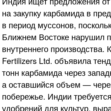
Индия ищет предложения от
на закупку карбамида в пре
в период муссонов, посколь
Ближнем Востоке нарушил п
внутреннего производства. 
Fertilizers Ltd. объявила тен
тонн карбамида через запад
а оставшийся объем — чере
побережье. Индии требуется
удобрений для культур, вы