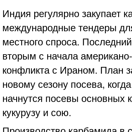
Индия регулярно закупает к
международные тендеры дл
местного спроса. Последний
вторым с начала американо-
конфликта с Ираном. План з
новому сезону посева, когд
начнутся посевы основных к
кукурузу и сою.
Производство карбамида в 