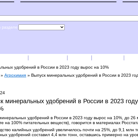
в разделе
сс-релизы
Прайс-листы
English
RSS лента
Рек
льных удобрений в России в 2023 году вырос на 10%
»
Агрохимия
»
Выпуск минеральных удобрений в России в 2023 го
024
к минеральных удобрений в России в 2023 год
0%
минеральных удобрений в России в 2023 году вырос на 10%, до 26 
те на 100% питательных веществ), говорится в материалах Росстат
дство калийных удобрений увеличилось почти на 25%, до 9,1 млн т
ых удобрений составил 4,4 млн тонн, оставшись примерно на уро