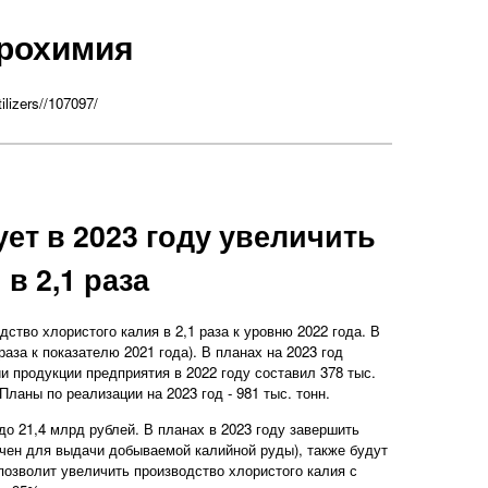
рохимия
ilizers//107097/
ет в 2023 году увеличить
в 2,1 раза
ство хлористого калия в 2,1 раза к уровню 2022 года. В
раза к показателю 2021 года). В планах на 2023 год
ии продукции предприятия в 2022 году составил 378 тыс.
ланы по реализации на 2023 год - 981 тыс. тонн.
до 21,4 млрд рублей. В планах в 2023 году завершить
ачен для выдачи добываемой калийной руды), также будут
позволит увеличить производство хлористого калия с