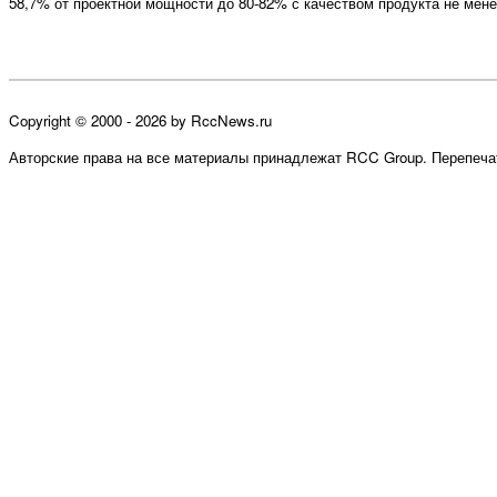
58,7% от проектной мощности до 80-82% с качеством продукта не мен
Copyright © 2000 - 2026 by RccNews.ru
Авторские права на все материалы принадлежат RCC Group. Перепечат