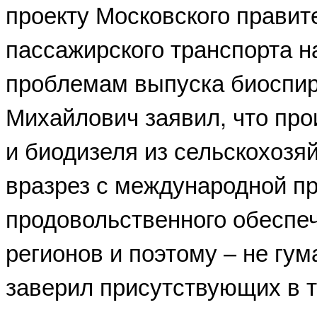
проекту Московского правит
пассажирского транспорта 
проблемам выпуска биоспир
Михайлович заявил, что про
и биодизеля из сельскохозя
вразрез с международной п
продовольственного обеспе
регионов и поэтому – не гу
заверил присутствующих в т