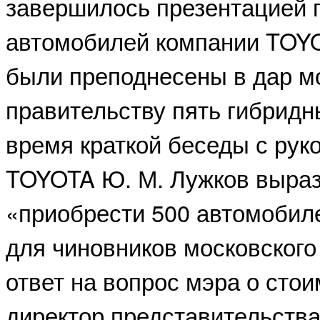
завершилось презентацией 
автомобилей компании TOYO
были преподнесены в дар м
правительству пять гибридн
время краткой беседы с рук
TOYOTA Ю. М. Лужков выра
«приобрести 500 автомобил
для чиновников московского
ответ на вопрос мэра о сто
директор представительств