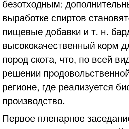
безотходным: дополнительн
выработке спиртов становя
пищевые добавки и т. н. бар
высококачественный корм 
пород скота, что, по всей ви
решении продовольственной
регионе, где реализуется б
производство.
Первое пленарное заседани