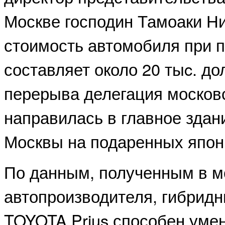
Москве господин Тамоаки Н
стоимость автомобиля при п
составляет около 20 тыc. до
перерыва делегация москов
направилась в главное здан
Москвы на подаренных япон
По данным, полученным в м
автопроизводителя, гибрид
TOYOTA Prius способен уме