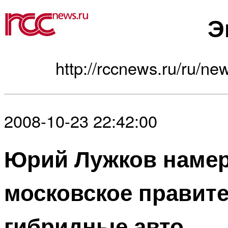
Э
http://rccnews.ru/ru/ne
2008-10-23 22:42:00
Юрий Лужков намер
московское правите
гибридные авто