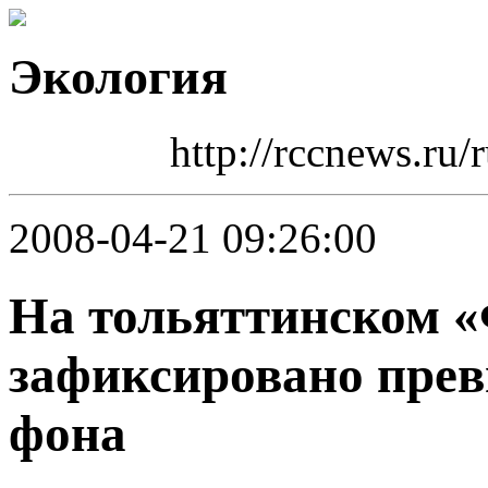
Экология
http://rccnews.ru
2008-04-21 09:26:00
На тольяттинском 
зафиксировано пре
фона