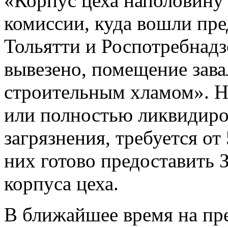
«Корпус цеха наполовину
комиссии, куда вошли пре
Тольятти и Роспотребнадз
вывезено, помещение зав
строительным хламом». Н
или полностью ликвидиро
загрязнения, требуется от 
них готово предоставить 
корпуса цеха.
В ближайшее время на пр