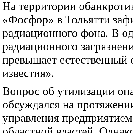
На территории обанкроти
«Фосфор» в Тольятти заф
радиационного фона. В о
радиационного загрязнени
превышает естественный о
известия».
Вопрос об утилизации оп
обсуждался на протяжении
управления предприятием 
областной властей. Однак