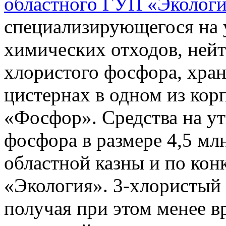
областного ГУП «Эколог
специализирующегося на 
химических отходов, нейт
хлористого фосфора, хра
цистернах в одном из ко
«Фосфор». Средства на у
фосфора в размере 4,5 мл
областной казны и по ко
«Экология». 3-хлористый 
получая при этом менее в