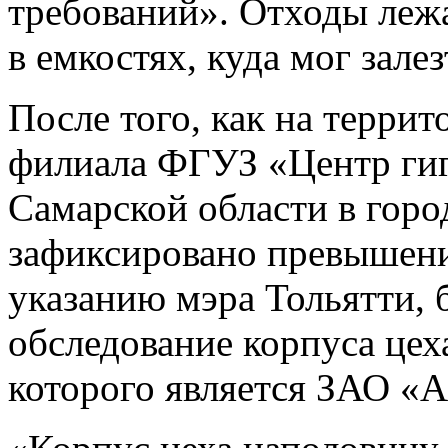
требований». Отходы лежа
в емкостях, куда мог зал
После того, как на терри
филиала ФГУЗ «Центр гиг
Самарской области в горо
зафиксировано превышени
указанию мэра Тольятти,
обследование корпуса цех
которого является ЗАО «А