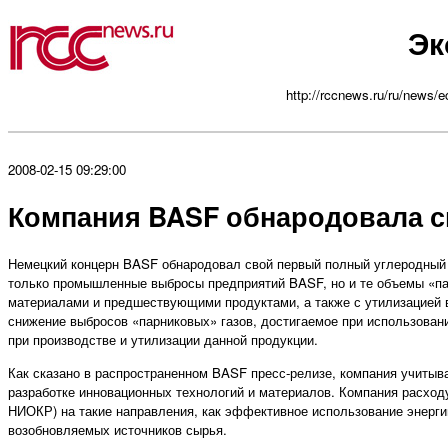
Эк
http://rccnews.ru/ru/news/e
2008-02-15 09:29:00
Компания BASF обнародовала с
Немецкий концерн BASF обнародовал свой первый полный углеродный 
только промышленные выбросы предприятий BASF, но и те объемы «па
материалами и предшествующими продуктами, а также с утилизацией 
снижение выбросов «парниковых» газов, достигаемое при использова
при производстве и утилизации данной продукции.
Как сказано в распространенном BASF пресс-релизе, компания учитыв
разработке инновационных технологий и материалов. Компания расход
НИОКР) на такие направления, как эффективное использование энерги
возобновляемых источников сырья.