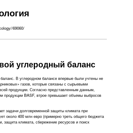
ология
cology//69060/
вой углеродный баланс
баланс. В углеродном балансе впервые были учтены не
рниковых» газов, которые связаны с сырьевыми
всей продукции. Согласно представленным данным,
нии продукции BASF, втрое превышает объемы выбросов
ает задачи долговременной защиты климата при
ует около 400 млн евро (примерно треть общего бюджета
и, защита климата, сбережение ресурсов и поиск