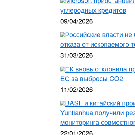
Microsoft приостанови
углеродных кредитов
09/04/2026
Российские власти не
отказа от ископаемого 
31/03/2026
ЕК вновь отклонила п
ЕС за выбросы CO2
11/02/2026
BASF и китайский про
Yuntianhua получили ре
мониторинга совместног
22/01/2026