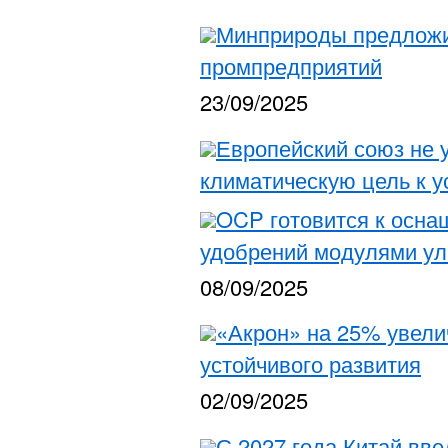
Минприроды предложил
промпредприятий
23/09/2025
Европейский союз не 
климатическую цель к 
OCP готовится к осна
удобрений модулями ул
08/09/2025
«Акрон» на 25% увели
устойчивого развития
02/09/2025
С 2027 года Китай вв