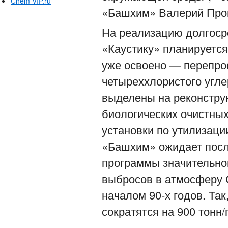
Chem-VIP.ru
«Башхим» Валерий Про
На реализацию долгоср
«Каустику» планируется
уже освоено — перепро
четыреххлористого угле
выделены на реконстру
биологических очистных
установки по утилизаци
«Башхим» ожидает посл
программы значительно
выбросов в атмосферу 
началом 90-х годов. Та
сократятся на 900 тонн/