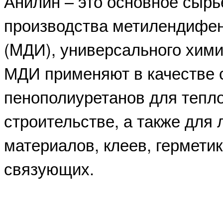
Анилин – это основное сырь
производства метилендифе
(MДИ), универсального хими
МДИ применяют в качестве 
пенополиуретанов для тепл
строительстве, а также для
материалов, клеев, гермети
связующих.