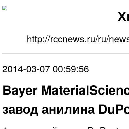
Х
http://rccnews.ru/ru/new
2014-03-07 00:59:56
Bayer MaterialScien
завод анилина DuP