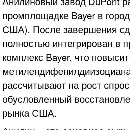
Анилиновый завод DuPont р
промплощадке Bayer в город
США). После завершения сд
полностью интегрирован в
комплекс Bayer, что повысит
метилендифенилдиизоциана
рассчитывают на рост спрос
обусловленный восстановле
рынка США.