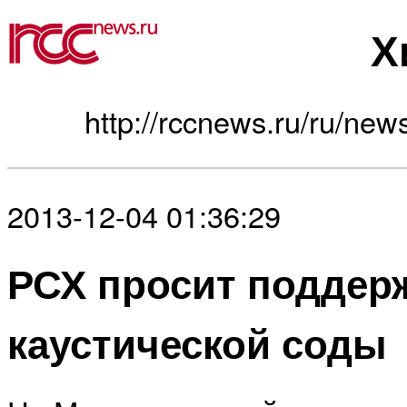
Х
http://rccnews.ru/ru/new
2013-12-04 01:36:29
РСХ просит поддер
каустической соды