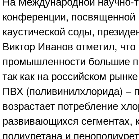
На Международной научно-т
конференции, посвященной 
каустической соды, президе
Виктор Иванов отметил, что
промышленности большие пе
так как на российском рынке
ПВХ (поливинилхлорида) – по
возрастает потребление хло
развивающихся сегментах, к
полиуретана и пенополиурет