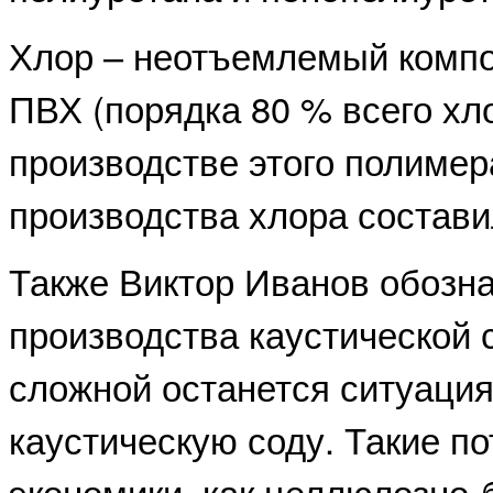
Хлор – неотъемлемый компо
ПВХ (порядка 80 % всего хл
производстве этого полимер
производства хлора составил
Также Виктор Иванов обозн
производства каустической 
сложной останется ситуация
каустическую соду. Такие п
экономики, как целлюлозно