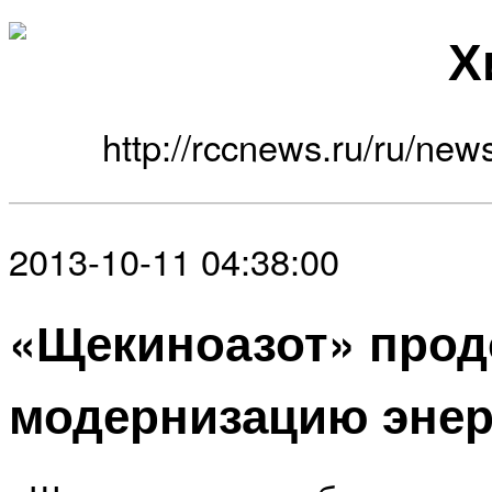
Х
http://rccnews.ru/ru/new
2013-10-11 04:38:00
«Щекиноазот» прод
модернизацию эне