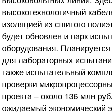
высокотехнологичный кабел
изоляцией из сшитого полиэт
будет обновлен и парк испы
оборудования. Планируется
для лабораторных испытаний
также испытательный компле
проверки микропроцессорны
проекта – около 136 млн ру
ожидаемый экономический э