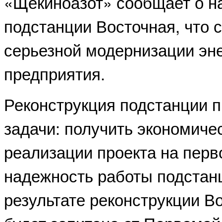
«Щекиноазот» сообщает о н
подстанции Восточная, что 
серьезной модернизации эн
предприятия.
Реконструкция подстанции 
задачи: получить экономиче
реализации проекта на перв
надежность работы подстанц
результате реконструкции В