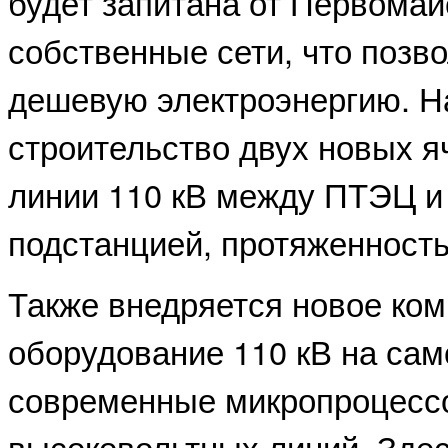
будет запитана от Первомай
собственные сети, что позв
дешевую электроэнергию. Н
строительство двух новых я
линии 110 кВ между ПТЭЦ и
подстанцией, протяженность
Также внедряется новое ко
оборудование 110 кВ на сам
современные микропроцес
высоковольтных линий. Зде