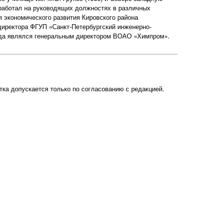
 работал на руководящих должностях в различных
 экономического развития Кировского района
директора ФГУП «Санкт-Петербургский инженерно-
года являлся генеральным директором ВОАО «Химпром».
ка допускается только по согласованию с редакцией.