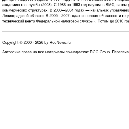
академию госслужбы (2003). С 1986 по 1993 год служил в ВМФ, затем
коммерческих структурах. В 2003—2004 годах — начальник управления
Ленинградской области. В 2005—2007 годах исполнял обязанности ген
технический центр Федеральной налоговой службы». Потом до 2010 
Copyright © 2000 - 2026 by RccNews.ru
Авторские права на все материалы принадлежат RCC Group. Перепечат