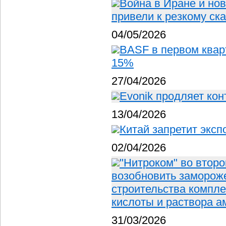
Война в Иране и но
привели к резкому ск
04/05/2026
BASF в первом квар
15%
27/04/2026
Evonik продляет кон
13/04/2026
Китай запретит эксп
02/04/2026
"Нитроком" во второ
возобновить замороже
строительства компле
кислоты и раствора 
31/03/2026