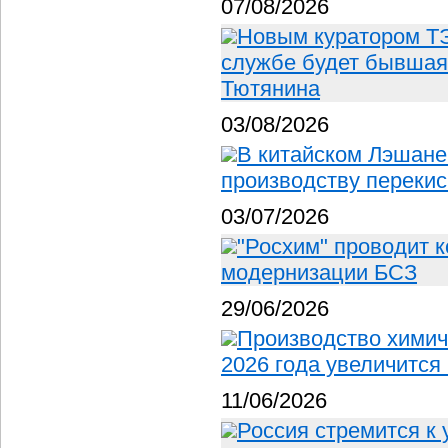
07/08/2026
Новым куратором ТЭ
службе будет бывшая
Тютянина
03/08/2026
В китайском Лэшане
производству перекис
03/07/2026
"Росхим" проводит 
модернизации БСЗ
29/06/2026
Производство химич
2026 года увеличится
11/06/2026
Россия стремится к