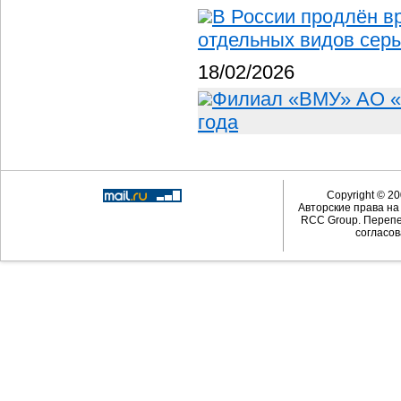
В России продлён в
отдельных видов сер
18/02/2026
Филиал «ВМУ» АО «
года
Copyright © 20
Авторские права н
RCC Group. Перепе
согласов