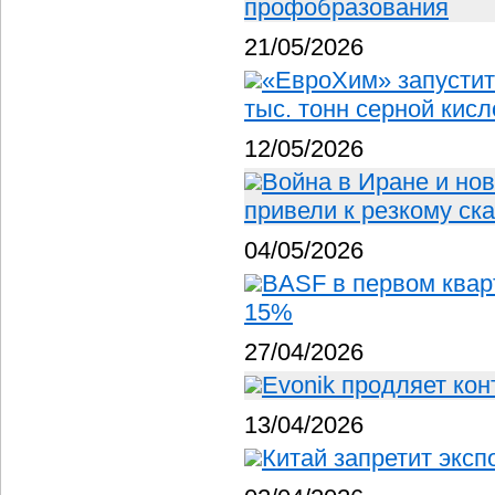
профобразования
21/05/2026
«ЕвроХим» запустит
тыс. тонн серной кисл
12/05/2026
Война в Иране и но
привели к резкому ск
04/05/2026
BASF в первом квар
15%
27/04/2026
Evonik продляет кон
13/04/2026
Китай запретит эксп