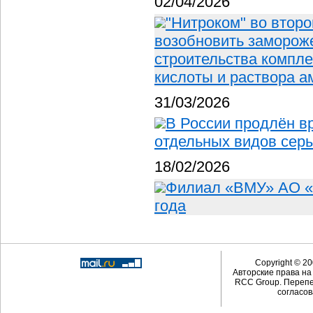
02/04/2026
"Нитроком" во второ
возобновить замороже
строительства компле
кислоты и раствора 
31/03/2026
В России продлён в
отдельных видов сер
18/02/2026
Филиал «ВМУ» АО «
года
Copyright © 20
Авторские права н
RCC Group. Перепе
согласов