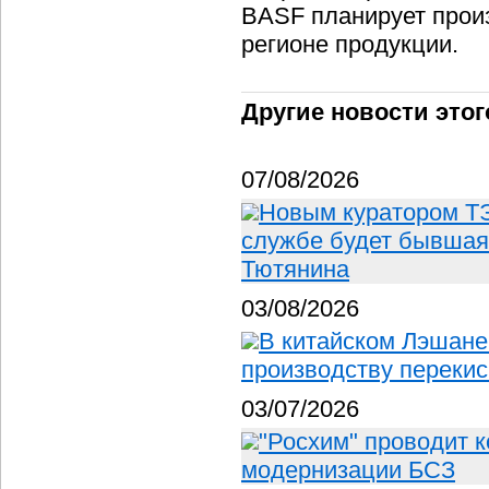
BASF планирует прои
регионе продукции.
Другие новости этог
07/08/2026
Новым куратором ТЭ
службе будет бывшая
Тютянина
03/08/2026
В китайском Лэшане
производству перекис
03/07/2026
"Росхим" проводит 
модернизации БСЗ