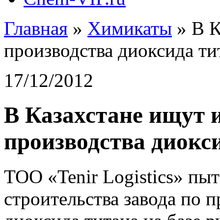
Главная
»
Химикаты
»
В К
производства диоксида ти
17/12/2012
В Казахстане ищут 
производства диокс
ТОО «Tenir Logistics» пы
строительства завода по 