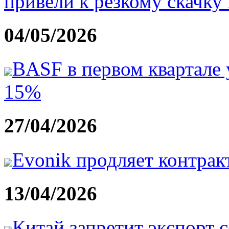
привели к резкому скачку
04/05/2026
BASF в первом квартале
15%
27/04/2026
Evonik продляет контрак
13/04/2026
Китай запретит экспорт 