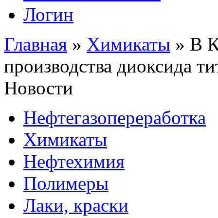
Логин
Главная
»
Химикаты
»
В К
производства диоксида ти
Новости
Нефтегазопереработка
Химикаты
Нефтехимия
Полимеры
Лаки, краски