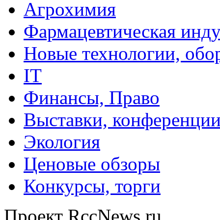
Агрохимия
Фармацевтическая инду
Новые технологии, обо
IT
Финансы, Право
Выставки, конференци
Экология
Ценовые обзоры
Конкурсы, торги
Проект RccNews.ru