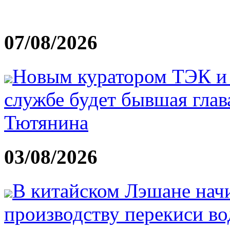
07/08/2026
Новым куратором ТЭК и
службе будет бывшая гла
Тютянина
03/08/2026
В китайском Лэшане начи
производству перекиси во