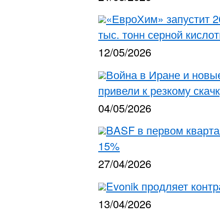
«ЕвроХим» запустит 2
тыс. тонн серной кислот
12/05/2026
Война в Иране и новы
привели к резкому скач
04/05/2026
BASF в первом кварта
15%
27/04/2026
Evonik продляет контр
13/04/2026