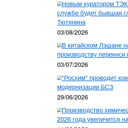
Новым куратором ТЭК
службе будет бывшая г
Тютянина
03/08/2026
В китайском Лэшане н
производству перекиси 
03/07/2026
"Росхим" проводит ко
модернизации БСЗ
29/06/2026
Производство химичес
2026 года увеличится н