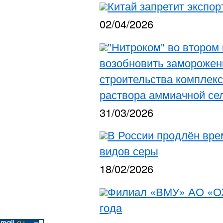
Китай запретит экспор
02/04/2026
"Нитроком" во втором 
возобновить замороженн
строительства комплекс
раствора аммиачной се
31/03/2026
В России продлён вре
видов серы
18/02/2026
Филиал «ВМУ» АО «ОХ
года