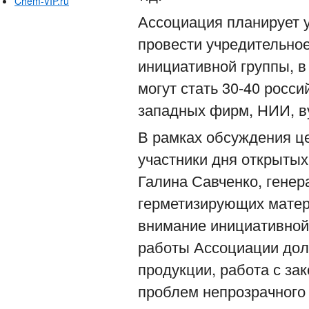
Chem-VIP.ru
Ассоциация планирует у
провести учредительно
инициативной группы, в
могут стать 30-40 росс
западных фирм, НИИ, ву
В рамках обсуждения ц
участники дня открытых
Галина Савченко, гене
герметизирующих матери
внимание инициативной 
работы Ассоциации дол
продукции, работа с за
проблем непрозрачного