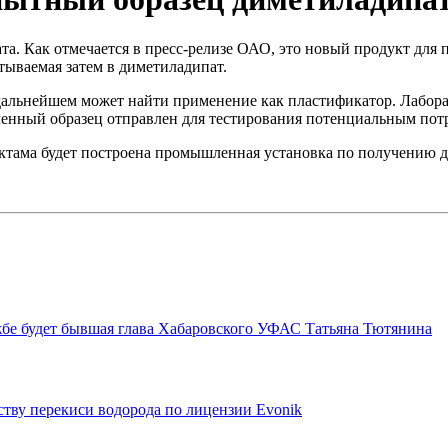
 Как отмечается в пресс-релизе ОАО, это новый продукт для п
атываемая затем в диметиладипат.
 дальнейшем может найти применение как пластификатор. Лабора
енный образец отправлен для тестирования потенциальным по
актама будет построена промышленная установка по получению 
бе будет бывшая глава Хабаровского УФАС Татьяна Тютянина
ству перекиси водорода по лицензии Evonik