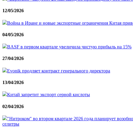
12/05/2026
Война в Иране и новые экспортные ограничения Китая приве
04/05/2026
BASF в первом квартале увеличила чистую прибыль на 15%
27/04/2026
Evonik продляет контракт генерального директора
13/04/2026
Китай запретит экспорт серной кислоты
02/04/2026
"Нитроком" во втором квартале 2026 года планирует возобн
селитры