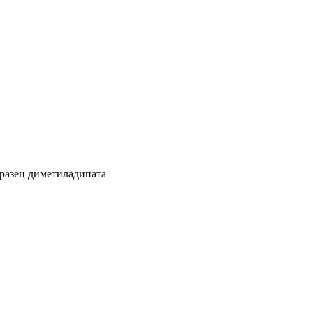
разец диметиладипата