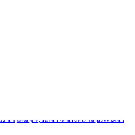
кса по производству азотной кислоты и раствора аммиачной