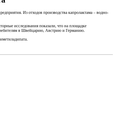
редприятия. Из отходов производства капролактама – водно-
торные исследования показали, что на площадке
требителям в Швейцарию, Австрию и Германию.
диметиладипата.