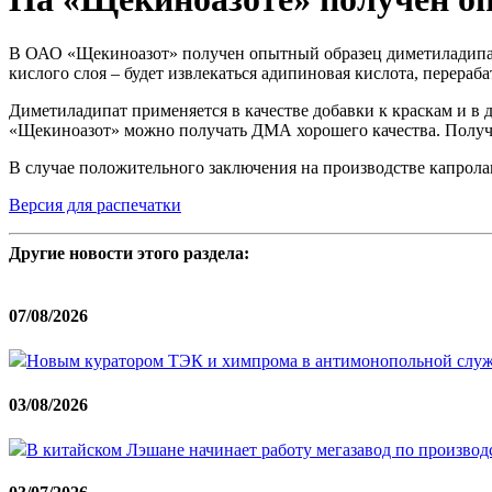
В ОАО «Щекиноазот» получен опытный образец диметиладипата.
кислого слоя – будет извлекаться адипиновая кислота, перераб
Диметиладипат применяется в качестве добавки к краскам и в
«Щекиноазот» можно получать ДМА хорошего качества. Получ
В случае положительного заключения на производстве капрол
Версия для распечатки
Другие новости этого раздела:
07/08/2026
Новым куратором ТЭК и химпрома в антимонопольной служ
03/08/2026
В китайском Лэшане начинает работу мегазавод по производ