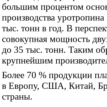
большим процентом основ
производства уротропина 
тыс. тонн в год. В перспе
совокупная мощность дву
до 35 тыс. тонн. Таким о
крупнейшим производител
Более 70 % продукции пла
в Европу, США, Китай, Б
страны.