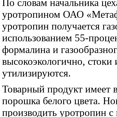
По словам начальника цех
уротропином ОАО «Метаф
уротропин получается га
использованием 55-проце
формалина и газообразно
высокоэкологично, стоки 
утилизируются.
Товарный продукт имеет 
порошка белого цвета. Но
производить уротропин с