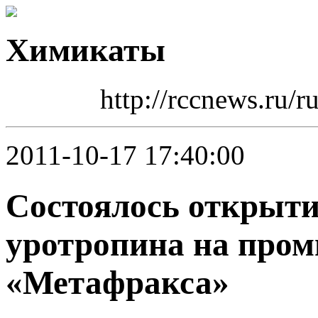
Химикаты
http://rccnews.ru/
2011-10-17 17:40:00
Состоялось открыти
уротропина на про
«Метафракса»