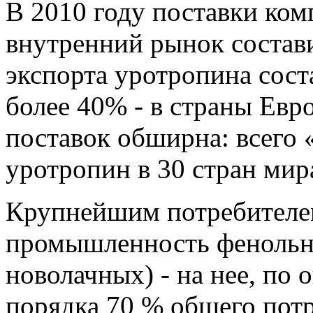
В 2010 году поставки ко
внутренний рынок состави
экспорта уротропина соста
более 40% - в страны Евр
поставок обширна: всего 
уротропин в 30 стран мир
Крупнейшим потребителем
промышленность фенольны
новолачных) - на нее, по 
порядка 70 % общего пот