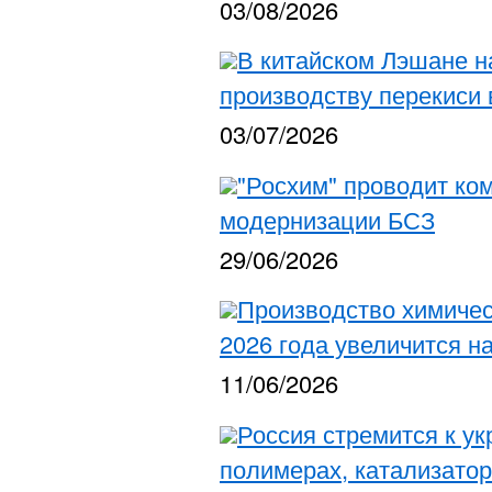
03/08/2026
В китайском Лэшане н
производству перекиси 
03/07/2026
"Росхим" проводит ко
модернизации БСЗ
29/06/2026
Производство химичес
2026 года увеличится н
11/06/2026
Россия стремится к у
полимерах, катализато