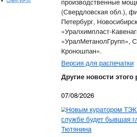
производственные мощн
Chem-VIP.ru
(Свердловская обл.), ф
Петербург, Новосибирск
«Уралхимпласт-Кавенаг
«УралМетанолГрупп», С
Кроношпан».
Версия для распечатки
Другие новости этого 
07/08/2026
Новым куратором ТЭК
службе будет бывшая г
Тютянина