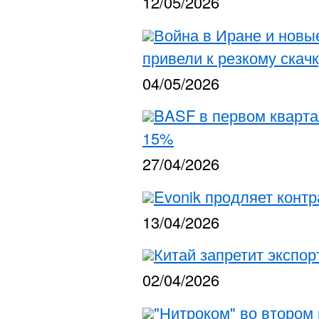
12/05/2026
Война в Иране и новы
привели к резкому скач
04/05/2026
BASF в первом кварта
15%
27/04/2026
Evonik продляет контр
13/04/2026
Китай запретит экспор
02/04/2026
"Нитроком" во втором 