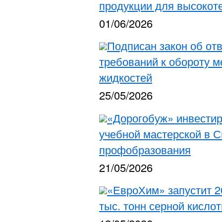
продукции для высокот
01/06/2026
Подписан закон об от
требований к обороту 
жидкостей
25/05/2026
«Дорогобуж» инвести
учебной мастерской в 
профобразования
21/05/2026
«ЕвроХим» запустит 2
тыс. тонн серной кислот