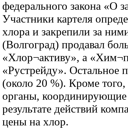
федерального закона «О з
Участники картеля опред
хлора и закрепили за ним
(Волгоград) продавал бо
«Хлор¬активу», а «Хим¬
«Рустрейду». Остальное 
(около 20 %). Кроме того
органы, координирующие 
результате действий комп
цены на хлор.