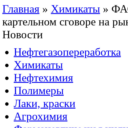
Главная
»
Химикаты
»
ФАС
картельном сговоре на ры
Новости
Нефтегазопереработка
Химикаты
Нефтехимия
Полимеры
Лаки, краски
Агрохимия