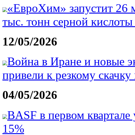
«ЕвроХим» запустит 26 м
тыс. тонн серной кислоты 
12/05/2026
Война в Иране и новые 
привели к резкому скачку
04/05/2026
BASF в первом квартале
15%