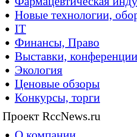
Фармацевтическая инду
Новые технологии, обо
IT
Финансы, Право
Выставки, конференци
Экология
Ценовые обзоры
Конкурсы, торги
Проект RccNews.ru
О компании