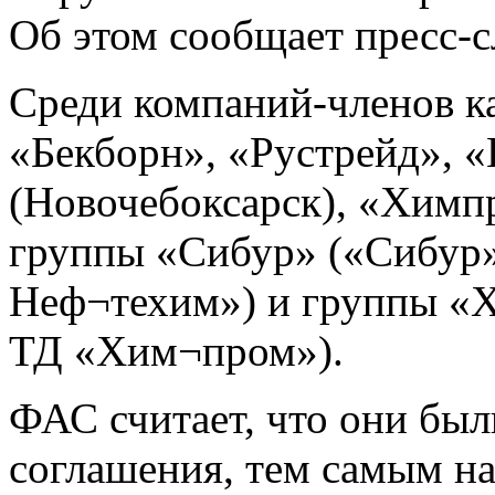
Об этом сообщает пресс-
Среди компаний-членов ка
«Бекборн», «Рустрейд», 
(Новочебоксарск), «Химп
группы «Сибур» («Сибур»
Неф¬техим») и группы «
ТД «Хим¬пром»).
ФАС считает, что они был
соглашения, тем самым нару