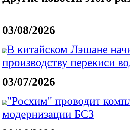
03/08/2026
В китайском Лэшане начи
производству перекиси во
03/07/2026
"Росхим" проводит комп
модернизации БСЗ