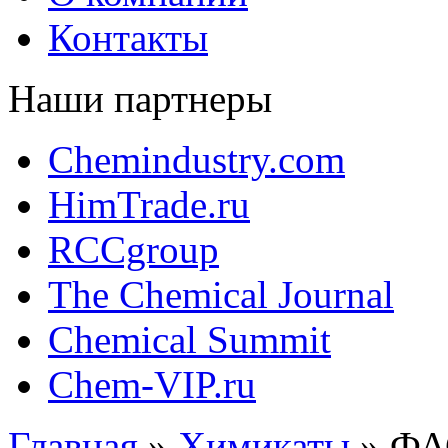
Контакты
Наши партнеры
Chemindustry.com
HimTrade.ru
RCCgroup
The Chemical Journal
Chemical Summit
Chem-VIP.ru
Главная
»
Химикаты
»
ФАС