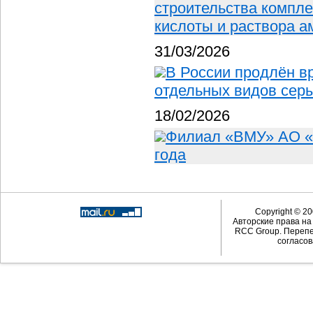
строительства компле
кислоты и раствора 
31/03/2026
В России продлён в
отдельных видов сер
18/02/2026
Филиал «ВМУ» АО «
года
Copyright © 20
Авторские права н
RCC Group. Перепе
согласов