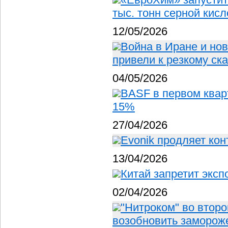
тыс. тонн серной кисл
12/05/2026
Война в Иране и но
привели к резкому ск
04/05/2026
BASF в первом квар
15%
27/04/2026
Evonik продляет кон
13/04/2026
Китай запретит эксп
02/04/2026
"Нитроком" во второ
возобновить замороже