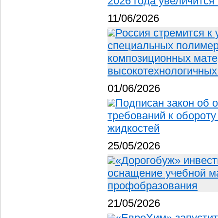
2026 года увеличится
11/06/2026
Россия стремится к
специальных полимера
композиционных мате
высокотехнологичных
01/06/2026
Подписан закон об 
требований к оборот
жидкостей
25/05/2026
«Дорогобуж» инвест
оснащение учебной м
профобразования
21/05/2026
«ЕвроХим» запустит