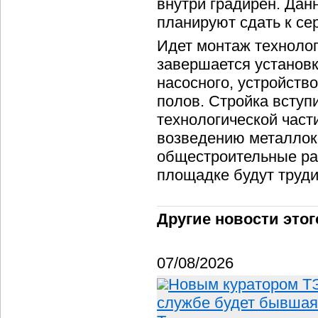
внутри градирен. Дан
планируют сдать к се
Идет монтаж технолог
завершается установк
насосного, устройств
полов. Стройка вступ
технологической част
возведению металлоко
общестроительные раб
площадке будут труди
Другие новости этог
07/08/2026
Новым куратором ТЭ
службе будет бывшая