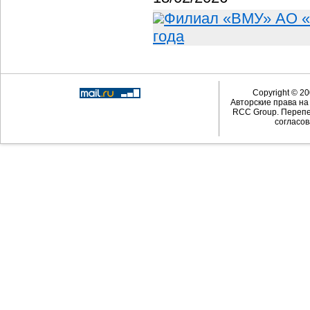
Филиал «ВМУ» АО «
года
Copyright © 20
Авторские права н
RCC Group. Перепе
согласов