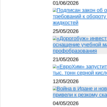
01/06/2026
Подписан закон об 
требований к оборот
жидкостей
25/05/2026
«Дорогобуж» инвест
оснащение учебной м
профобразования
21/05/2026
«ЕвроХим» запустит
тыс. тонн серной кисл
12/05/2026
Война в Иране и но
привели к резкому ск
04/05/2026