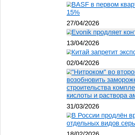
BASF в первом квар
15%
27/04/2026
Evonik продляет кон
13/04/2026
Китай запретит эксп
02/04/2026
"Нитроком" во второ
возобновить замороже
строительства компле
кислоты и раствора 
31/03/2026
В России продлён в
отдельных видов сер
18/02/2026