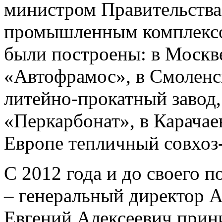
министром Правительства
промышленным комплексом
были построены: в Москв
«Автофрамос», в Смоленс
литейно-прокатный завод
«Перкарбонат», в Карача
Европе тепличный совхо
С 2012 года и до своего п
– генеральный директор
Евгений Алексеевич прин