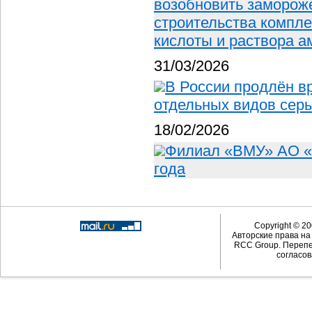
возобновить замороже
строительства компле
кислоты и раствора 
31/03/2026
В России продлён в
отдельных видов сер
18/02/2026
Филиал «ВМУ» АО «
года
Copyright © 20
Авторские права н
RCC Group. Перепе
согласов