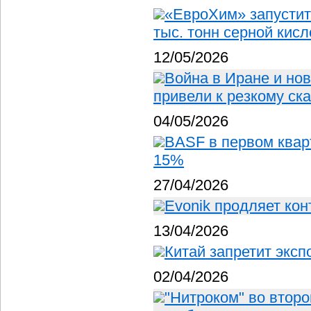
«ЕвроХим» запустит
тыс. тонн серной кисл
12/05/2026
Война в Иране и но
привели к резкому ск
04/05/2026
BASF в первом квар
15%
27/04/2026
Evonik продляет кон
13/04/2026
Китай запретит эксп
02/04/2026
"Нитроком" во второ