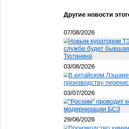
Другие новости этог
07/08/2026
Новым куратором ТЭ
службе будет бывшая
Тютянина
03/08/2026
В китайском Лэшане
производству перекис
03/07/2026
"Росхим" проводит 
модернизации БСЗ
29/06/2026
Производство химич