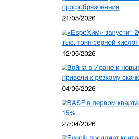
профобразования
21/05/2026
«ЕвроХим» запустит 2
тыс. тонн серной кислот
12/05/2026
Война в Иране и новы
привели к резкому скач
04/05/2026
BASF в первом кварта
15%
27/04/2026
Evonik продляет контр