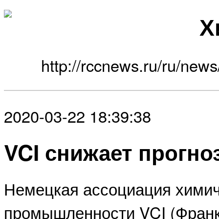
Х
http://rccnews.ru/ru/new
2020-03-22 18:39:38
VCI снижает прогно
Немецкая ассоциация хими
промышленности VCI (Франк