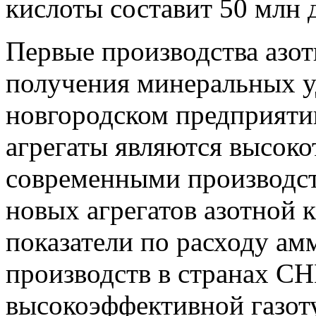
кислоты составит 50 млн
Первые производства азот
получения минеральных у
новгородском предприятии
агрегаты являются высок
современными производс
новых агрегатов азотной 
показатели по расходу ам
производств в странах СН
высокоэффективной газот