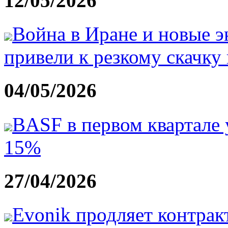
12/05/2026
Война в Иране и новые 
привели к резкому скачку
04/05/2026
BASF в первом квартале
15%
27/04/2026
Evonik продляет контрак