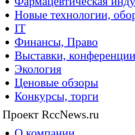
Фармацевтическая инду
Новые технологии, обо
IT
Финансы, Право
Выставки, конференци
Экология
Ценовые обзоры
Конкурсы, торги
Проект RccNews.ru
О компании