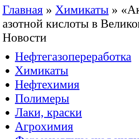
Главная
»
Химикаты
»
«Ак
азотной кислоты в Велик
Новости
Нефтегазопереработка
Химикаты
Нефтехимия
Полимеры
Лаки, краски
Агрохимия