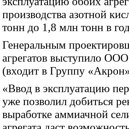
эксплуатацию обоих агре
производства азотной кис
тонн до 1,8 млн тонн в год
Генеральным проектировщ
агрегатов выступило ОО
(входит в Группу «Акрон»
«Ввод в эксплуатацию пер
уже позволил добиться ре
выработке аммиачной сел
агрегата даст возможност