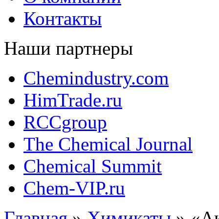
Контакты
Наши партнеры
Chemindustry.com
HimTrade.ru
RCCgroup
The Chemical Journal
Chemical Summit
Chem-VIP.ru
Главная
»
Химикаты
»
«Ак