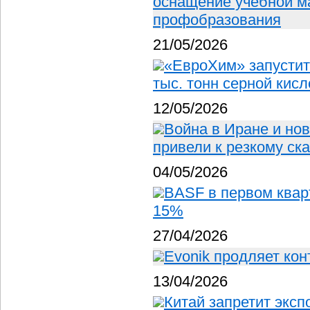
оснащение учебной м
профобразования
21/05/2026
«ЕвроХим» запустит
тыс. тонн серной кисл
12/05/2026
Война в Иране и но
привели к резкому ск
04/05/2026
BASF в первом квар
15%
27/04/2026
Evonik продляет кон
13/04/2026
Китай запретит эксп