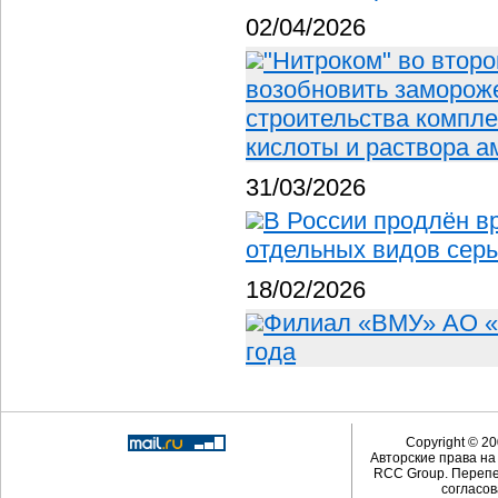
02/04/2026
"Нитроком" во второ
возобновить замороже
строительства компле
кислоты и раствора 
31/03/2026
В России продлён в
отдельных видов сер
18/02/2026
Филиал «ВМУ» АО «
года
Copyright © 20
Авторские права н
RCC Group. Перепе
согласов