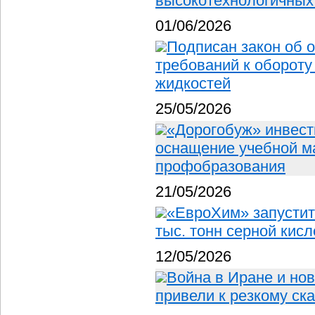
высокотехнологичных
01/06/2026
Подписан закон об 
требований к оборот
жидкостей
25/05/2026
«Дорогобуж» инвест
оснащение учебной м
профобразования
21/05/2026
«ЕвроХим» запустит
тыс. тонн серной кисл
12/05/2026
Война в Иране и но
привели к резкому ск