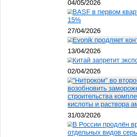
04/05/2026
BASF в первом квар
15%
27/04/2026
Evonik продляет кон
13/04/2026
Китай запретит эксп
02/04/2026
"Нитроком" во второ
возобновить замороже
строительства компле
кислоты и раствора 
31/03/2026
В России продлён в
отдельных видов сер