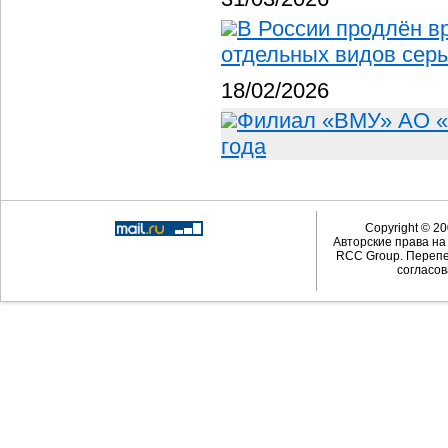
В России продлён в
отдельных видов сер
18/02/2026
Филиал «ВМУ» АО «
года
Copyright © 20
Авторские права н
RCC Group. Перепе
согласов