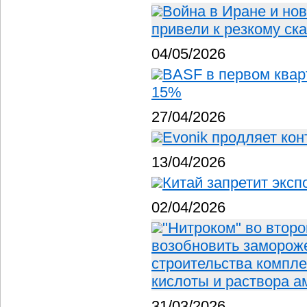
Война в Иране и но
привели к резкому ск
04/05/2026
BASF в первом квар
15%
27/04/2026
Evonik продляет кон
13/04/2026
Китай запретит эксп
02/04/2026
"Нитроком" во второ
возобновить замороже
строительства компле
кислоты и раствора 
31/03/2026