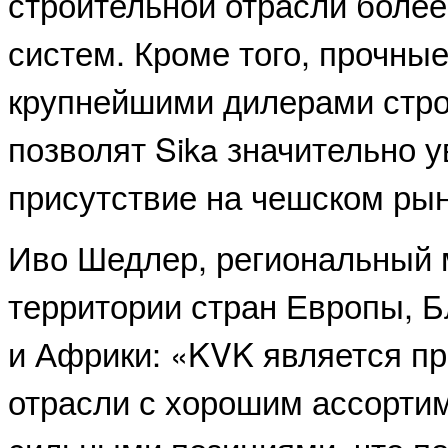
строительной отрасли более
систем. Кроме того, прочны
крупнейшими дилерами стр
позволят Sika значительно 
присутствие на чешском рын
Иво Шедлер, региональный 
территории стран Европы, Б
и Африки: «KVK является п
отрасли с хорошим ассорти