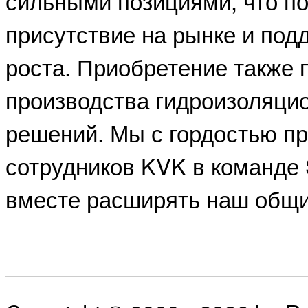
сильными позициями, что по
присутствие на рынке и под
роста. Приобретение также
производства гидроизоляци
решений. Мы с гордостью п
сотрудников KVK в команде 
вместе расширять наш общи