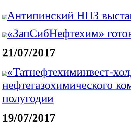
Антипинский НПЗ выста
«ЗапСибНефтехим» гото
21/07/2017
«Татнефтехиминвест-холд
нефтегазохимического ком
полугодии
19/07/2017