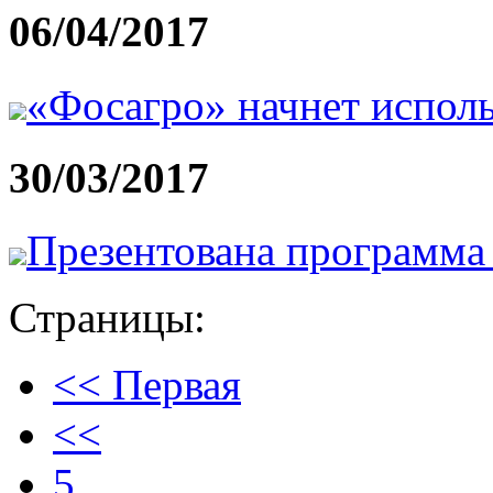
06/04/2017
«Фосагро» начнет испол
30/03/2017
Презентована программа 
Страницы:
<< Первая
<<
5