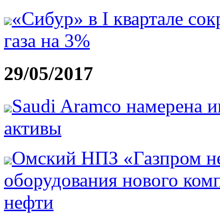
«Сибур» в I квартале со
газа на 3%
29/05/2017
Saudi Aramco намерена и
активы
Омский НПЗ «Газпром н
оборудования нового комп
нефти