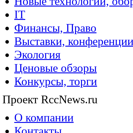
Новые технологии, обо
IT
Финансы, Право
Выставки, конференци
Экология
Ценовые обзоры
Конкурсы, торги
Проект RccNews.ru
О компании
Контакты