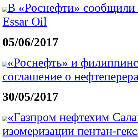
В «Роснефти» сообщили 
Essar Oil
05/06/2017
«Роснефть» и филиппин
соглашение о нефтеперера
30/05/2017
«Газпром нефтехим Сала
изомеризации пентан-гек