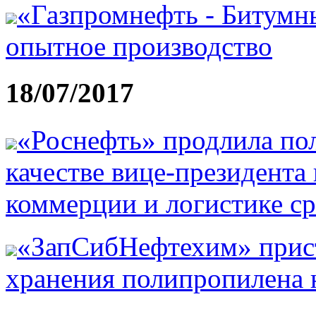
«Газпромнефть - Битумн
опытное производство
18/07/2017
«Роснефть» продлила по
качестве вице-президента
коммерции и логистике ср
«ЗапСибНефтехим» прист
хранения полипропилена 