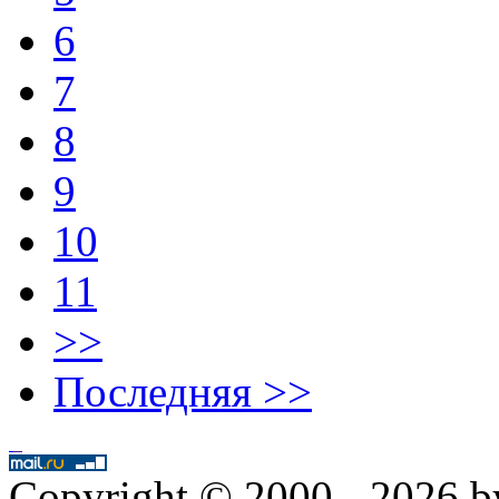
6
7
8
9
10
11
>>
Последняя >>
Copyright © 2000 - 2026 