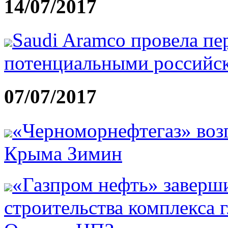
14/07/2017
Saudi Aramco провела пе
потенциальными российс
07/07/2017
«Черноморнефтегаз» возг
Крыма Зимин
«Газпром нефть» заверши
строительства комплекса 